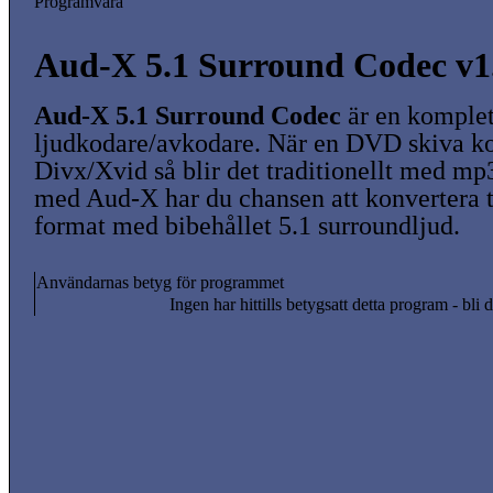
Programvara
Aud-X 5.1 Surround Codec v1
Aud-X 5.1 Surround Codec
är en komplet
ljudkodare/avkodare. När en DVD skiva kon
Divx/Xvid så blir det traditionellt med mp
med Aud-X har du chansen att konvertera 
format med bibehållet 5.1 surroundljud.
Användarnas betyg för programmet
Ingen har hittills betygsatt detta program - bli d