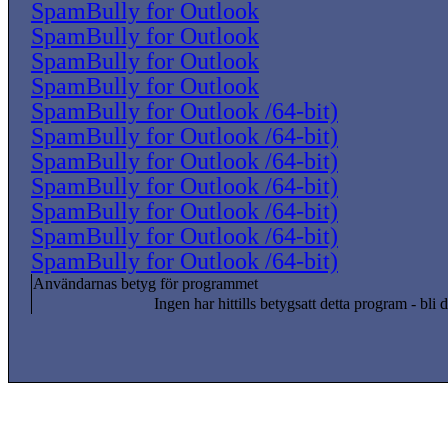
SpamBully for Outlook
SpamBully for Outlook
SpamBully for Outlook
SpamBully for Outlook
SpamBully for Outlook /64-bit)
SpamBully for Outlook /64-bit)
SpamBully for Outlook /64-bit)
SpamBully for Outlook /64-bit)
SpamBully for Outlook /64-bit)
SpamBully for Outlook /64-bit)
SpamBully for Outlook /64-bit)
Användarnas betyg för programmet
Ingen har hittills betygsatt detta program - bli d