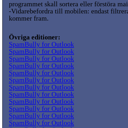
programmet skall sortera eller förstöra mai
-Vidarebefordra till mobilen: endast filtr
kommer fram.
Övriga editioner:
SpamBully for Outlook
SpamBully for Outlook
SpamBully for Outlook
SpamBully for Outlook
SpamBully for Outlook
SpamBully for Outlook
SpamBully for Outlook
SpamBully for Outlook
SpamBully for Outlook
SpamBully for Outlook
SpamBully for Outlook
SpamBully for Outlook