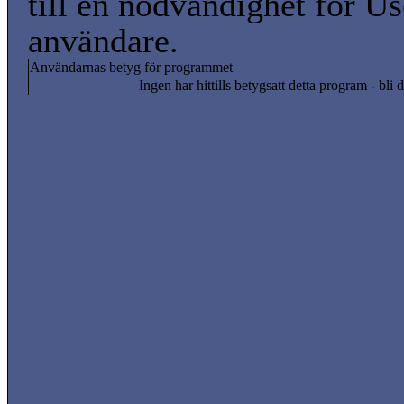
till en nödvändighet för Us
användare.
Användarnas betyg för programmet
Ingen har hittills betygsatt detta program - bli d