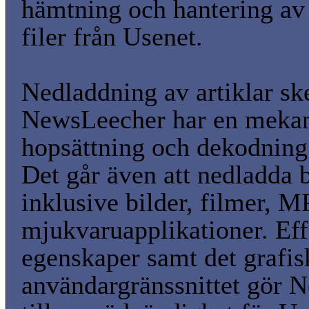
hämtning och hantering av 
filer från Usenet.
Nedladdning av artiklar sk
NewsLeecher har en mekan
hopsättning och dekodning 
Det går även att nedladda b
inklusive bilder, filmer, M
mjukvaruapplikationer. Eff
egenskaper samt det grafis
användargränssnittet gör 