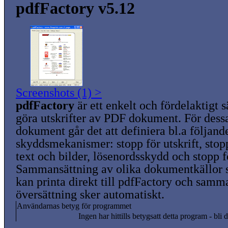
pdfFactory v5.12
Screenshots (1) >
pdfFactory
är ett enkelt och fördelaktigt s
göra utskrifter av PDF dokument. För dess
dokument går det att definiera bl.a följand
skyddsmekanismer: stopp för utskrift, stop
text och bilder, lösenordsskydd och stopp f
Sammansättning av olika dokumentkällor sk
kan printa direkt till pdfFactory och samm
översättning sker automatiskt.
Användarnas betyg för programmet
Ingen har hittills betygsatt detta program - bli d