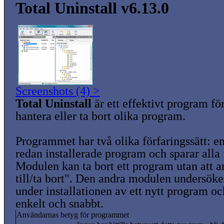
Total Uninstall v6.13.0
Screenshots (4) >
Total Uninstall
är ett effektivt program för 
hantera eller ta bort olika program.
Programmet har två olika förfaringssätt: e
redan installerade program och sparar alla 
Modulen kan ta bort ett program utan att 
till/ta bort". Den andra modulen undersöke
under installationen av ett nytt program oc
enkelt och snabbt.
Användarnas betyg för programmet