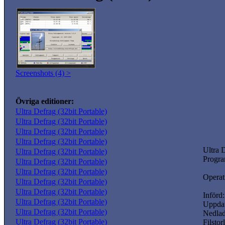
Screenshots (4) >
Övriga editioner:
Ultra Defrag (32bit Portable)
Ultra Defrag (32bit Portable)
Ultra Defrag (32bit Portable)
Ultra Defrag (32bit Portable)
Ultra 
Ultra Defrag (32bit Portable)
Progra
Ultra Defrag (32bit Portable)
Ultra Defrag (32bit Portable)
Operat
Ultra Defrag (32bit Portable)
Ultra Defrag (32bit Portable)
Införd:
Ultra Defrag (32bit Portable)
Uppdat
Ultra Defrag (32bit Portable)
Nedlad
Ultra Defrag (32bit Portable)
Filstor