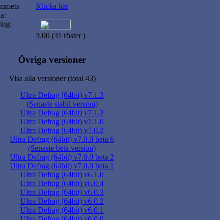
ammets
Klicka här
a:
ing:
3.00 (31 röster )
Övriga versioner
Visa alla versioner (total 43)
Ultra Defrag (64bit) v7.1.3
(Senaste stabil version)
Ultra Defrag (64bit) v7.1.2
Ultra Defrag (64bit) v7.1.0
Ultra Defrag (64bit) v7.0.2
Ultra Defrag (64bit) v7.0.0 beta 6
(Senaste beta version)
Ultra Defrag (64bit) v7.0.0 beta 2
Ultra Defrag (64bit) v7.0.0 beta 1
Ultra Defrag (64bit) v6.1.0
Ultra Defrag (64bit) v6.0.4
Ultra Defrag (64bit) v6.0.3
Ultra Defrag (64bit) v6.0.2
Ultra Defrag (64bit) v6.0.1
Ultra Defrag (64bit) v6.0.0