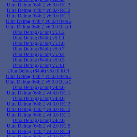
Ultra Defrag (64bit) v6.0.0 RC 3
Ultra Defrag (64bit) v6.0.0 RC 2
Ultra Defrag (64bit) v6.0.0 RC 1
Ultra Defrag (64bit) v6.0.0 Beta 2
Ultra Defrag (64bit) v6.0.0 Beta 1
Ultra Defrag (64bit) v5.1.2
Ultra Defrag (64bit) v5.1.1
Ultra Defrag (64bit) v5.1.0
Ultra Defrag (64bit) v5.0.7
Ultra Defrag (64bit) v5.0.4
Ultra Defrag (64bit) v5.0.3
Ultra Defrag (64bit) v5.0.1
Ultra Defrag (64bit) v5.0.0 RC1
Ultra Defrag (64bit) v5.0.0 Beta 3
Ultra Defrag (64bit) v5.0.0 Beta 2
Ultra Defrag (64bit) v4.4.0
Ultra Defrag (64bit) v4.4.0 RC 1
Ultra Defrag (64bit) v4.3.0
Ultra Defrag (64bit) v4.3.0 RC 3
Ultra Defrag (64bit) v4.3.0 RC 2
Ultra Defrag (64bit) v4.3.0 RC 1
Ultra Defrag (64bit) v4.2.0
Ultra Defrag (64bit) v4.2.0 RC 5
Ultra Defrag (64bit) v4.2.0 RC 4
Ultra Defrag (64bit) v4.2.0 RC 3