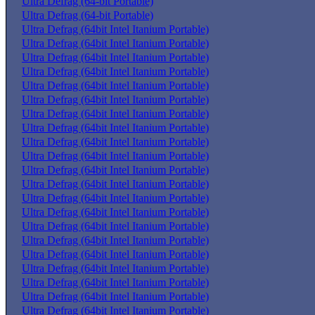
Ultra Defrag (64-bit Portable)
Ultra Defrag (64-bit Portable)
Ultra Defrag (64bit Intel Itanium Portable)
Ultra Defrag (64bit Intel Itanium Portable)
Ultra Defrag (64bit Intel Itanium Portable)
Ultra Defrag (64bit Intel Itanium Portable)
Ultra Defrag (64bit Intel Itanium Portable)
Ultra Defrag (64bit Intel Itanium Portable)
Ultra Defrag (64bit Intel Itanium Portable)
Ultra Defrag (64bit Intel Itanium Portable)
Ultra Defrag (64bit Intel Itanium Portable)
Ultra Defrag (64bit Intel Itanium Portable)
Ultra Defrag (64bit Intel Itanium Portable)
Ultra Defrag (64bit Intel Itanium Portable)
Ultra Defrag (64bit Intel Itanium Portable)
Ultra Defrag (64bit Intel Itanium Portable)
Ultra Defrag (64bit Intel Itanium Portable)
Ultra Defrag (64bit Intel Itanium Portable)
Ultra Defrag (64bit Intel Itanium Portable)
Ultra Defrag (64bit Intel Itanium Portable)
Ultra Defrag (64bit Intel Itanium Portable)
Ultra Defrag (64bit Intel Itanium Portable)
Ultra Defrag (64bit Intel Itanium Portable)