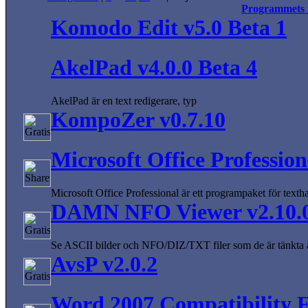
Programmets
Komodo Edit v5.0 Beta 1
AkelPad v4.0.0 Beta 4
AkelPad är en text redigerare, typ
KompoZer v0.7.10
Microsoft Office Profession
Microsoft Office Professional är ett programpaket för texth
DAMN NFO Viewer v2.10.
Se ASCII bilder och NFO/DIZ/TXT filer som de är tänkta at
AvsP v2.0.2
Word 2007 Compatibility F