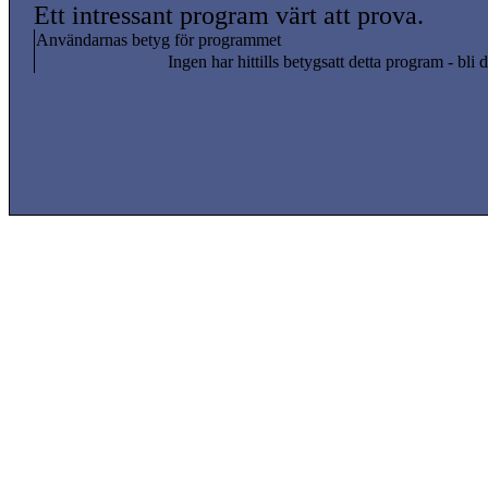
Ett intressant program värt att prova.
Användarnas betyg för programmet
Ingen har hittills betygsatt detta program - bli d