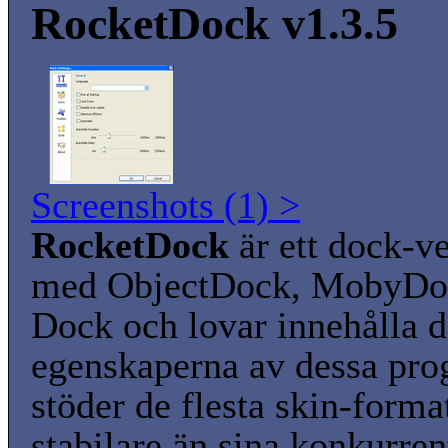
RocketDock v1.3.5
Screenshots (1) >
RocketDock
är ett dock-ve
med ObjectDock, MobyDoc
Dock och lovar innehålla d
egenskaperna av dessa pro
stöder de flesta skin-forma
stabilare än sina konkurren