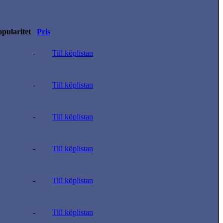
pularitet
Pris
-
Till köplistan
-
Till köplistan
-
Till köplistan
-
Till köplistan
-
Till köplistan
-
Till köplistan