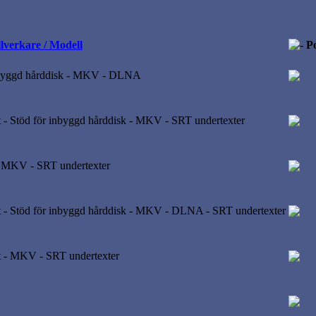
llverkare / Modell
Po
byggd hårddisk - MKV - DLNA
 Stöd för inbyggd hårddisk - MKV - SRT undertexter
- MKV - SRT undertexter
 Stöd för inbyggd hårddisk - MKV - DLNA - SRT undertexter
 - MKV - SRT undertexter