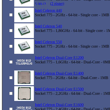
(2 röster)
Intel Celeron 440
Sockel 775 - 2GHz - 64-bit - Single core - 1MB
Intel Celeron 540
Sockel 775 - 1,86GHz - 64-bit - Single core - 
Intel Celeron 550
Sockel 775 - 2GHz - 64-bit - Single core - 1MB
Intel Celeron Dual-Core E1200
Sockel 775 - 1,6GHz - 64-bit - Dual-Core - 0M
Intel Celeron Dual-Core E1400
Sockel 775 - 2GHz - 64-bit - Dual-Core - 1MB
Intel Celeron Dual-Core E1500
Sockel 775 - 2,2GHz - 64-bit - Dual-Core - 1M
Intel Celeron Dual-Core E1600
Sockel 775 - 2,4GHz - 64-bit - Dual-Core - 1M