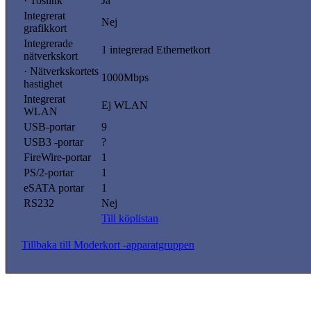
· Toslink
Ja
Integrerat
Nej
grafikkort
Integrerade
1 integrerad Ethernetkort
nätverkskort
· Nätverkskortets
1000Mbps
hastighet
Integrerat
Ej WLAN
WLAN
USB-portar
9
USB3 -portar
?
FireWire-portar
1
PS/2-portar
1
eSATA portar
1
RS232
Nej
Till köplistan
Tillbaka till Moderkort -apparatgruppen