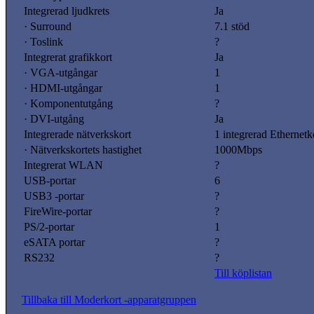
Integrerad ljudkrets
Ja
· Surround
7.1 stöd
· Toslink
?
Integrerat grafikkort
Ja
· VGA-utgångar
1
· HDMI-utgångar
1
· Komponentutgång
?
· DVI-utgång
Ja
Integrerade nätverkskort
1 integrerad Ethernetk
· Nätverkskortets hastighet
1000Mbps
Integrerat WLAN
?
USB-portar
6
USB3 -portar
?
FireWire-portar
?
PS/2-portar
1
eSATA portar
?
RS232
?
Till köplistan
Tillbaka till Moderkort -apparatgruppen