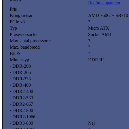
Bedöm apparaten
Pris
Kringkretsar
AMD 760G + SB710
PCIe x8
?
Typ
Micro ATX
Prosessorsockel
Socket AM3
Max. antal processorer
?
Max. bandbredd
?
BIOS
?
Minnestyp
DDR III
· DDR-200
· DDR-266
· DDR-333
· DDR-400
· DDR2-400
· DDR2-533
· DDR2-667
· DDR2-800
· DDR2-1066
· DDR3-800
Nej