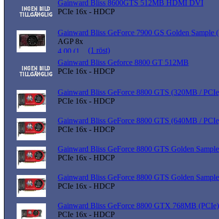
Gainward Bliss 8600GTS 512MB HDMI DVI
PCIe 16x - HDCP
Gainward Bliss GeForce 7900 GS Golden Sample
AGP 8x
(1 röst)
Gainward Bliss Geforce 8800 GT 512MB
PCIe 16x - HDCP
Gainward Bliss GeForce 8800 GTS (320MB / PCIe
PCIe 16x - HDCP
Gainward Bliss GeForce 8800 GTS (640MB / PCIe
PCIe 16x - HDCP
Gainward Bliss GeForce 8800 GTS Golden Sample
PCIe 16x - HDCP
Gainward Bliss GeForce 8800 GTS Golden Sample
PCIe 16x - HDCP
Gainward Bliss GeForce 8800 GTX 768MB (PCIe)
PCIe 16x - HDCP