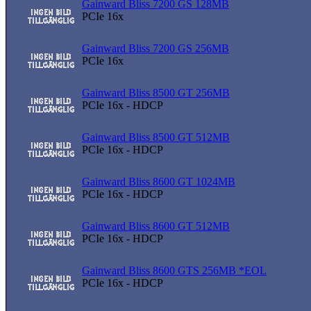
Gainward Bliss 7200 GS 128MB
PCIe 16x
Gainward Bliss 7200 GS 256MB
PCIe 16x
Gainward Bliss 8500 GT 256MB
PCIe 16x - HDCP
Gainward Bliss 8500 GT 512MB
PCIe 16x - HDCP
Gainward Bliss 8600 GT 1024MB
PCIe 16x - HDCP
Gainward Bliss 8600 GT 512MB
PCIe 16x - HDCP
Gainward Bliss 8600 GTS 256MB *EOL
PCIe 16x - HDCP