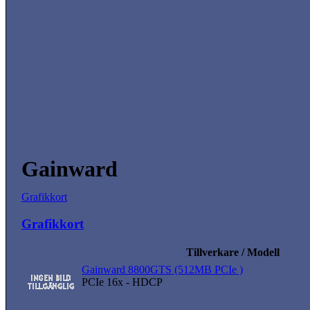
Gainward
Grafikkort
Grafikkort
Tillverkare / Modell
Gainward 8800GTS (512MB PCIe )
PCIe 16x - HDCP