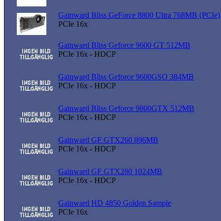
Gainward Bliss GeForce 8800 Ultra 768MB (PCIe)
PCIe 16x
Gainward Bliss Geforce 9600 GT 512MB
PCIe 16x - HDCP
Gainward Bliss Geforce 9600GSO 384MB
PCIe 16x - HDCP
Gainward Bliss Geforce 9800GTX 512MB
PCIe 16x - HDCP
Gainward GF GTX260 896MB
PCIe 16x - HDCP
Gainward GF GTX280 1024MB
PCIe 16x - HDCP
Gainward HD 4850 Golden Sample
PCIe 16x