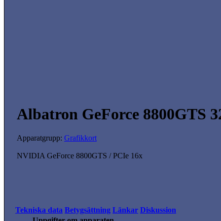
Albatron GeForce 8800GTS 
Apparatgrupp:
Grafikkort
NVIDIA GeForce 8800GTS / PCIe 16x
Tekniska data
Betygsättning
Länkar
Diskussion
Uppgifter om apparaten