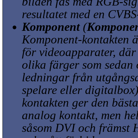
bilden fås med RGB-sig
resultatet med en CVBS
Komponent
(
Komponen
Komponent-kontakten ä
för videoapparater, där
olika färger som sedan ö
ledningar från utgång
spelare eller digitalbox
kontakten ger den bästa
analog kontakt, men helt
såsom DVI och främst H