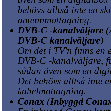
behövs alltså inte en sk
antennmottagning.
DVB-C -kanalväljare
(
DVB-C kanalväljare
)
Om det i TV'n finns en 
DVB-C -kanalväljare, f
sådan även som en digit
Det behövs alltså inte e
kabelmottagning.
Conax
(
Inbyggd Conax