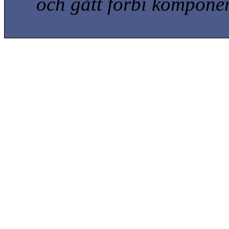
och gått förbi kompone