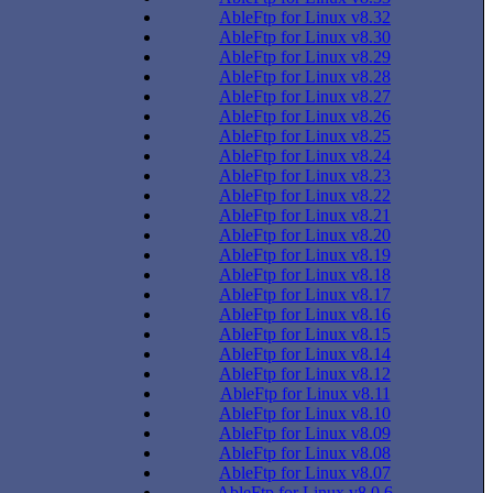
AbleFtp for Linux v8.32
AbleFtp for Linux v8.30
AbleFtp for Linux v8.29
AbleFtp for Linux v8.28
AbleFtp for Linux v8.27
AbleFtp for Linux v8.26
AbleFtp for Linux v8.25
AbleFtp for Linux v8.24
AbleFtp for Linux v8.23
AbleFtp for Linux v8.22
AbleFtp for Linux v8.21
AbleFtp for Linux v8.20
AbleFtp for Linux v8.19
AbleFtp for Linux v8.18
AbleFtp for Linux v8.17
AbleFtp for Linux v8.16
AbleFtp for Linux v8.15
AbleFtp for Linux v8.14
AbleFtp for Linux v8.12
AbleFtp for Linux v8.11
AbleFtp for Linux v8.10
AbleFtp for Linux v8.09
AbleFtp for Linux v8.08
AbleFtp for Linux v8.07
AbleFtp for Linux v8.0.6