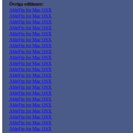
Övriga editioner:
AbleFtp for Mac OSX
AbleFtp for Mac OSX
AbleFtp for Mac OSX
AbleFtp for Mac OSX
AbleFtp for Mac OSX
AbleFtp for Mac OSX
AbleFtp for Mac OSX
AbleFtp for Mac OSX
AbleFtp for Mac OSX
AbleFtp for Mac OSX
AbleFtp for Mac OSX
AbleFtp for Mac OSX
AbleFtp for Mac OSX
AbleFtp for Mac OSX
AbleFtp for Mac OSX
AbleFtp for Mac OSX
AbleFtp for Mac OSX
AbleFtp for Mac OSX
AbleFtp for Mac OSX
AbleFtp for Mac OSX
AbleFtp for Mac OSX