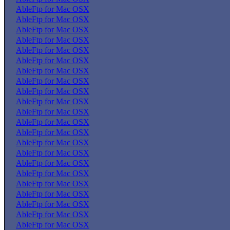
AbleFtp for Mac OSX
AbleFtp for Mac OSX
AbleFtp for Mac OSX
AbleFtp for Mac OSX
AbleFtp for Mac OSX
AbleFtp for Mac OSX
AbleFtp for Mac OSX
AbleFtp for Mac OSX
AbleFtp for Mac OSX
AbleFtp for Mac OSX
AbleFtp for Mac OSX
AbleFtp for Mac OSX
AbleFtp for Mac OSX
AbleFtp for Mac OSX
AbleFtp for Mac OSX
AbleFtp for Mac OSX
AbleFtp for Mac OSX
AbleFtp for Mac OSX
AbleFtp for Mac OSX
AbleFtp for Mac OSX
AbleFtp for Mac OSX
AbleFtp for Mac OSX