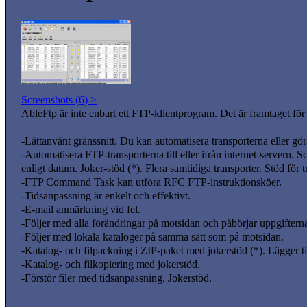
Screenshots (6) >
AbleFtp är inte enbart ett FTP-klientprogram. Det är framtaget för at
-Lättanvänt gränssnitt. Du kan automatisera transporterna eller gö
-Automatisera FTP-transporterna till eller ifrån internet-servern
enligt datum. Joker-stöd (*). Flera samtidiga transporter. Stöd för
-FTP Command Task kan utföra RFC FTP-instruktionsköer.
-Tidsanpassning är enkelt och effektivt.
-E-mail anmärkning vid fel.
-Följer med alla förändringar på motsidan och påbörjar uppgifterna
-Följer med lokala kataloger på samma sätt som på motsidan.
-Katalog- och filpackning i ZIP-paket med jokerstöd (*). Lägger til
-Katalog- och filkopiering med jokerstöd.
-Förstör filer med tidsanpassning. Jokerstöd.