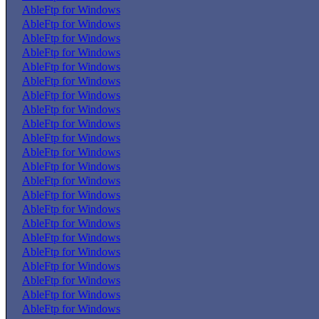
AbleFtp for Windows
AbleFtp for Windows
AbleFtp for Windows
AbleFtp for Windows
AbleFtp for Windows
AbleFtp for Windows
AbleFtp for Windows
AbleFtp for Windows
AbleFtp for Windows
AbleFtp for Windows
AbleFtp for Windows
AbleFtp for Windows
AbleFtp for Windows
AbleFtp for Windows
AbleFtp for Windows
AbleFtp for Windows
AbleFtp for Windows
AbleFtp for Windows
AbleFtp for Windows
AbleFtp for Windows
AbleFtp for Windows
AbleFtp for Windows