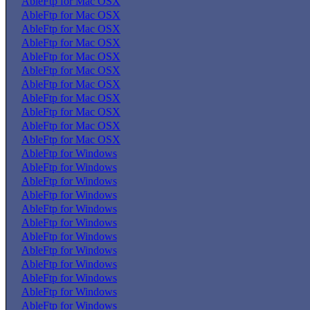
AbleFtp for Mac OSX
AbleFtp for Mac OSX
AbleFtp for Mac OSX
AbleFtp for Mac OSX
AbleFtp for Mac OSX
AbleFtp for Mac OSX
AbleFtp for Mac OSX
AbleFtp for Mac OSX
AbleFtp for Mac OSX
AbleFtp for Mac OSX
AbleFtp for Mac OSX
AbleFtp for Windows
AbleFtp for Windows
AbleFtp for Windows
AbleFtp for Windows
AbleFtp for Windows
AbleFtp for Windows
AbleFtp for Windows
AbleFtp for Windows
AbleFtp for Windows
AbleFtp for Windows
AbleFtp for Windows
AbleFtp for Windows