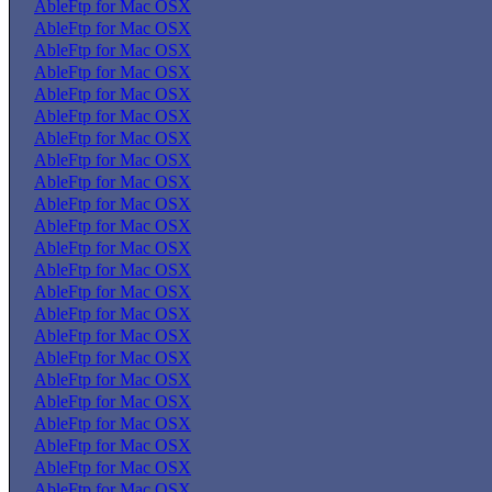
AbleFtp for Mac OSX
AbleFtp for Mac OSX
AbleFtp for Mac OSX
AbleFtp for Mac OSX
AbleFtp for Mac OSX
AbleFtp for Mac OSX
AbleFtp for Mac OSX
AbleFtp for Mac OSX
AbleFtp for Mac OSX
AbleFtp for Mac OSX
AbleFtp for Mac OSX
AbleFtp for Mac OSX
AbleFtp for Mac OSX
AbleFtp for Mac OSX
AbleFtp for Mac OSX
AbleFtp for Mac OSX
AbleFtp for Mac OSX
AbleFtp for Mac OSX
AbleFtp for Mac OSX
AbleFtp for Mac OSX
AbleFtp for Mac OSX
AbleFtp for Mac OSX
AbleFtp for Mac OSX