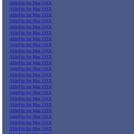
AbleFtp for Mac OSX
AbleFtp for Mac OSX
AbleFtp for Mac OSX
AbleFtp for Mac OSX
AbleFtp for Mac OSX
AbleFtp for Mac OSX
AbleFtp for Mac OSX
AbleFtp for Mac OSX
AbleFtp for Mac OSX
AbleFtp for Mac OSX
AbleFtp for Mac OSX
AbleFtp for Mac OSX
AbleFtp for Mac OSX
AbleFtp for Mac OSX
AbleFtp for Mac OSX
AbleFtp for Mac OSX
AbleFtp for Mac OSX
AbleFtp for Mac OSX
AbleFtp for Mac OSX
AbleFtp for Mac OSX
AbleFtp for Mac OSX
AbleFtp for Mac OSX