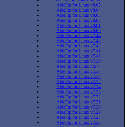
AbleFtp for Linux v8.05
AbleFtp for Linux v8.04
AbleFtp for Linux v8.03
AbleFtp for Linux v8.02
AbleFtp for Linux v8.01
AbleFtp for Linux v8.00
AbleFtp for Linux v7.44
AbleFtp for Linux v7.43
AbleFtp for Linux v7.42
AbleFtp for Linux v7.41
AbleFtp for Linux v7.40
AbleFtp for Linux v7.39
AbleFtp for Linux v3.78
AbleFtp for Linux v7.37
AbleFtp for Linux v7.36
AbleFtp for Linux v7.35
AbleFtp for Linux v7.34
AbleFtp for Linux v7.33
AbleFtp for Linux v7.32
AbleFtp for Linux v7.31
AbleFtp for Linux v7.30
AbleFtp for Linux v7.29
AbleFtp for Linux v7.28
AbleFtp for Linux v7.27