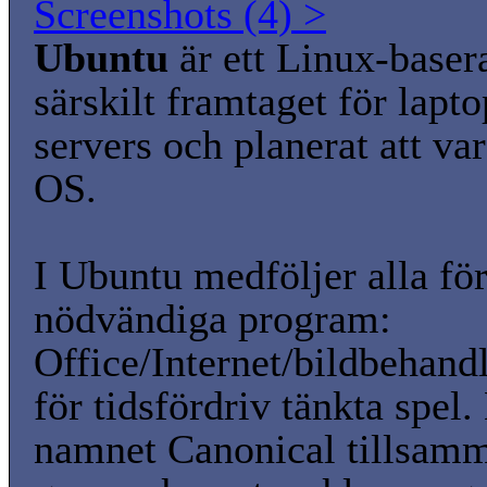
Screenshots (4) >
Ubuntu
är ett Linux-baser
särskilt framtaget för lapt
servers och planerat att va
OS.
I Ubuntu medföljer alla fö
nödvändiga program:
Office/Internet/bildbehan
för tidsfördriv tänkta spel.
namnet Canonical tillsam