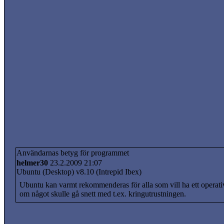
Användarnas betyg för programmet
helmer30
23.2.2009 21:07
Ubuntu (Desktop) v8.10 (Intrepid Ibex)
Ubuntu kan varmt rekommenderas för alla som vill ha ett operat
om något skulle gå snett med t.ex. kringutrustningen.