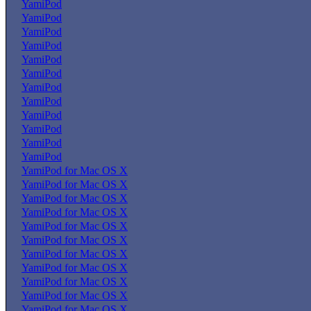
YamiPod
YamiPod
YamiPod
YamiPod
YamiPod
YamiPod
YamiPod
YamiPod
YamiPod
YamiPod
YamiPod
YamiPod
YamiPod for Mac OS X
YamiPod for Mac OS X
YamiPod for Mac OS X
YamiPod for Mac OS X
YamiPod for Mac OS X
YamiPod for Mac OS X
YamiPod for Mac OS X
YamiPod for Mac OS X
YamiPod for Mac OS X
YamiPod for Mac OS X
YamiPod for Mac OS X