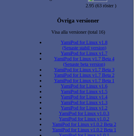
2.95 (63 röster )
Övriga versioner
Visa alla versioner (total 16)
YamiPod for Linux v1.8
(Senaste stabil version)
YamiPod for Linux v1.7
YamiPod for Linux v1.7 Beta 4
(Senaste beta version)
YamiPod for Linux v1.7 Beta 3
YamiPod for Linux v1.7 Beta 2
YamiPod for Linux v1.7 Beta 1
YamiPod for Linux v1.6
YamiPod for Linux v1.5
YamiPod for Linux v1.4
YamiPod for Linux v1.3
YamiPod for Linux v1.2
YamiPod for Linux v1.0.3
YamiPod for Linux v1.0.2
YamiPod for Linux v1.0.2 Beta 2
YamiPod for Linux v1.0.2 Beta 1
YamiPod for Linux v1.0.1