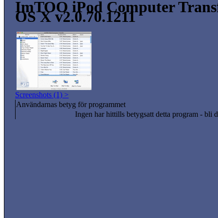
ImTOO iPod Computer Transf
OS X v2.0.70.1211
Screenshots (1) >
Användarnas betyg för programmet
Ingen har hittills betygsatt detta program - bli d