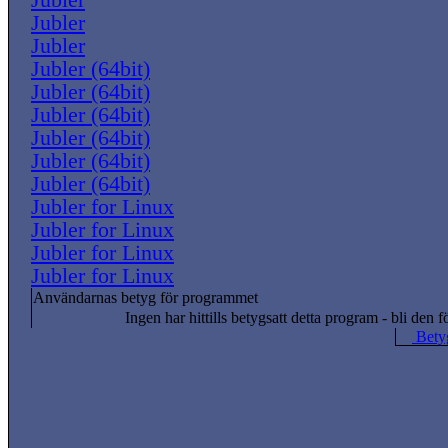
Jubler
Jubler
Jubler
Jubler (64bit)
Jubler (64bit)
Jubler (64bit)
Jubler (64bit)
Jubler (64bit)
Jubler (64bit)
Jubler for Linux
Jubler for Linux
Jubler for Linux
Jubler for Linux
Användarnas betyg för programmet
Ingen har hittills betygsatt detta program - bli den f
Betyg