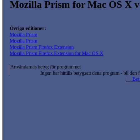
Mozilla Prism for Mac OS X v
Övriga editioner:
Mozilla Prism
Mozilla Prism
Mozilla Prism Firefox Extension
Mozilla Prism Firefox Extension for Mac OS X
Användarnas betyg för programmet
Ingen har hittills betygsatt detta program - bli den f
Bety