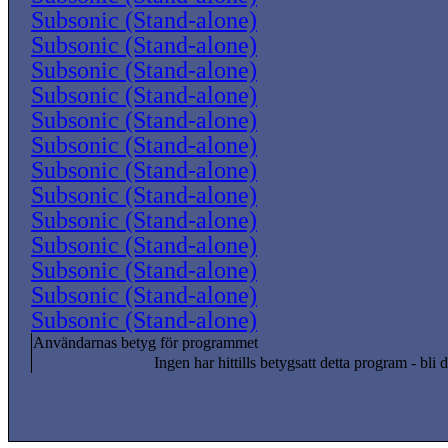
Subsonic (Stand-alone)
Subsonic (Stand-alone)
Subsonic (Stand-alone)
Subsonic (Stand-alone)
Subsonic (Stand-alone)
Subsonic (Stand-alone)
Subsonic (Stand-alone)
Subsonic (Stand-alone)
Subsonic (Stand-alone)
Subsonic (Stand-alone)
Subsonic (Stand-alone)
Subsonic (Stand-alone)
Subsonic (Stand-alone)
Användarnas betyg för programmet
Ingen har hittills betygsatt detta program - bli d