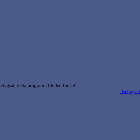
betygsatt detta program - bli den första!
Betygsätt