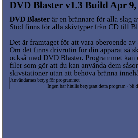
DVD Blaster v1.3 Build Apr 9,
DVD Blaster
är en brännare för alla slag a
Stöd finns för alla skivtyper från CD till B
Det är framtaget för att vara oberoende a
Om det finns drivrutin för din apparat så s
också med DVD Blaster. Programmet kan 
filer som gör att du kan använda dem såso
skivstationer utan att behöva bränna innehål
Användarnas betyg för programmet
Ingen har hittills betygsatt detta program - bli d