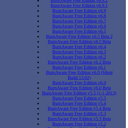
BurnAware Free Edition v6.9.2
BurnAware Free Edition v6.9.1
BurnAware Free Edition v6.9
BurnAware Free Edition v6.8
BurnAware Free Edition v6.7
BurnAware Free Edition v6.6
BurnAware Free Edition v6.5
BurnAware Free Edition v6.5 Beta 2
BurnAware Free Edition v6.5 Beta
BurnAware Free Edition v6.4
BurnAware Free Edition v6.3
BurnAware Free Edition v6.2
BurnAware Free Edition v6.2 Beta
BurnAware Free Edition v6.1
BurnAware Free Edition v6.0 (Silent
Build 13.02)
BurnAware Free Edition v6.0
BurnAware Free Edition v6.0 Beta
BurnAware Free Edition v5.5 (1-1-2013)
BurnAware Free Edition v5.5
BurnAware Free Edition v5.4
BurnAware Free Edition v5.4 Beta
BurnAware Free Edition v5.3
BurnAware Free Edition v5.3 Beta
BurnAware Free Edition v5.2