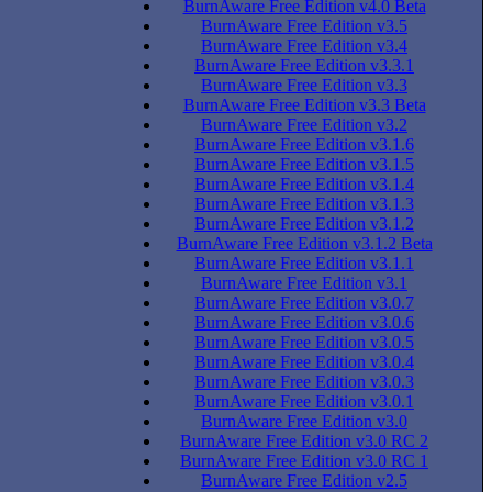
BurnAware Free Edition v4.0 Beta
BurnAware Free Edition v3.5
BurnAware Free Edition v3.4
BurnAware Free Edition v3.3.1
BurnAware Free Edition v3.3
BurnAware Free Edition v3.3 Beta
BurnAware Free Edition v3.2
BurnAware Free Edition v3.1.6
BurnAware Free Edition v3.1.5
BurnAware Free Edition v3.1.4
BurnAware Free Edition v3.1.3
BurnAware Free Edition v3.1.2
BurnAware Free Edition v3.1.2 Beta
BurnAware Free Edition v3.1.1
BurnAware Free Edition v3.1
BurnAware Free Edition v3.0.7
BurnAware Free Edition v3.0.6
BurnAware Free Edition v3.0.5
BurnAware Free Edition v3.0.4
BurnAware Free Edition v3.0.3
BurnAware Free Edition v3.0.1
BurnAware Free Edition v3.0
BurnAware Free Edition v3.0 RC 2
BurnAware Free Edition v3.0 RC 1
BurnAware Free Edition v2.5