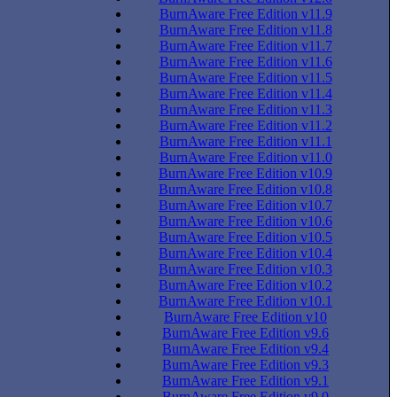
BurnAware Free Edition v11.9
BurnAware Free Edition v11.8
BurnAware Free Edition v11.7
BurnAware Free Edition v11.6
BurnAware Free Edition v11.5
BurnAware Free Edition v11.4
BurnAware Free Edition v11.3
BurnAware Free Edition v11.2
BurnAware Free Edition v11.1
BurnAware Free Edition v11.0
BurnAware Free Edition v10.9
BurnAware Free Edition v10.8
BurnAware Free Edition v10.7
BurnAware Free Edition v10.6
BurnAware Free Edition v10.5
BurnAware Free Edition v10.4
BurnAware Free Edition v10.3
BurnAware Free Edition v10.2
BurnAware Free Edition v10.1
BurnAware Free Edition v10
BurnAware Free Edition v9.6
BurnAware Free Edition v9.4
BurnAware Free Edition v9.3
BurnAware Free Edition v9.1
BurnAware Free Edition v9.0