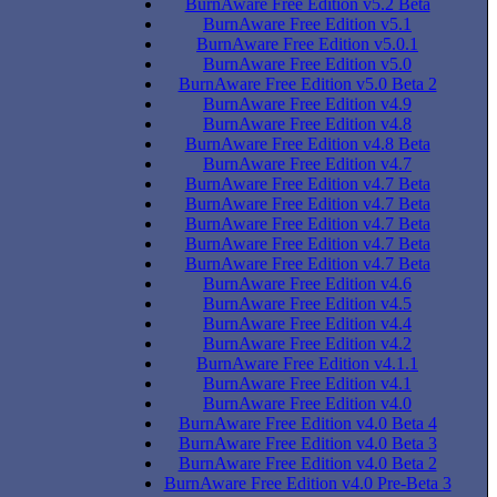
BurnAware Free Edition v5.2 Beta
BurnAware Free Edition v5.1
BurnAware Free Edition v5.0.1
BurnAware Free Edition v5.0
BurnAware Free Edition v5.0 Beta 2
BurnAware Free Edition v4.9
BurnAware Free Edition v4.8
BurnAware Free Edition v4.8 Beta
BurnAware Free Edition v4.7
BurnAware Free Edition v4.7 Beta
BurnAware Free Edition v4.7 Beta
BurnAware Free Edition v4.7 Beta
BurnAware Free Edition v4.7 Beta
BurnAware Free Edition v4.7 Beta
BurnAware Free Edition v4.6
BurnAware Free Edition v4.5
BurnAware Free Edition v4.4
BurnAware Free Edition v4.2
BurnAware Free Edition v4.1.1
BurnAware Free Edition v4.1
BurnAware Free Edition v4.0
BurnAware Free Edition v4.0 Beta 4
BurnAware Free Edition v4.0 Beta 3
BurnAware Free Edition v4.0 Beta 2
BurnAware Free Edition v4.0 Pre-Beta 3