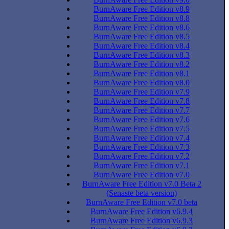
BurnAware Free Edition v8.9
BurnAware Free Edition v8.8
BurnAware Free Edition v8.6
BurnAware Free Edition v8.5
BurnAware Free Edition v8.4
BurnAware Free Edition v8.3
BurnAware Free Edition v8.2
BurnAware Free Edition v8.1
BurnAware Free Edition v8.0
BurnAware Free Edition v7.9
BurnAware Free Edition v7.8
BurnAware Free Edition v7.7
BurnAware Free Edition v7.6
BurnAware Free Edition v7.5
BurnAware Free Edition v7.4
BurnAware Free Edition v7.3
BurnAware Free Edition v7.2
BurnAware Free Edition v7.1
BurnAware Free Edition v7.0
BurnAware Free Edition v7.0 Beta 2
(Senaste beta version)
BurnAware Free Edition v7.0 beta
BurnAware Free Edition v6.9.4
BurnAware Free Edition v6.9.3