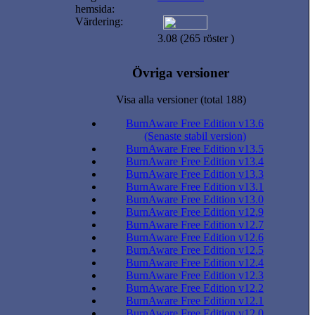
hemsida:
Värdering:
3.08 (265 röster )
Övriga versioner
Visa alla versioner (total 188)
BurnAware Free Edition v13.6
(Senaste stabil version)
BurnAware Free Edition v13.5
BurnAware Free Edition v13.4
BurnAware Free Edition v13.3
BurnAware Free Edition v13.1
BurnAware Free Edition v13.0
BurnAware Free Edition v12.9
BurnAware Free Edition v12.7
BurnAware Free Edition v12.6
BurnAware Free Edition v12.5
BurnAware Free Edition v12.4
BurnAware Free Edition v12.3
BurnAware Free Edition v12.2
BurnAware Free Edition v12.1
BurnAware Free Edition v12.0