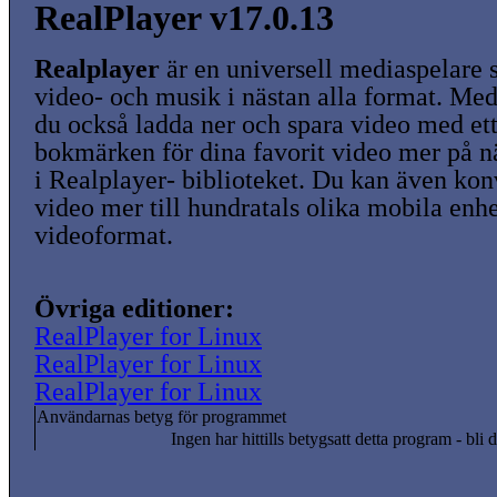
RealPlayer v17.0.13
Realplayer
är en universell mediaspelare 
video- och musik i nästan alla format. Me
du också ladda ner och spara video med ett
bokmärken för dina favorit video mer på n
i Realplayer- biblioteket. Du kan även kon
video mer till hundratals olika mobila enhe
videoformat.
Övriga editioner:
RealPlayer for Linux
RealPlayer for Linux
RealPlayer for Linux
Användarnas betyg för programmet
Ingen har hittills betygsatt detta program - bli d