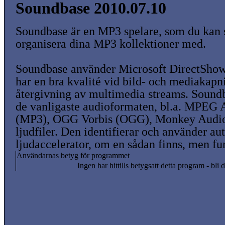
Soundbase 2010.07.10
Soundbase är en MP3 spelare, som du kan s
organisera dina MP3 kollektioner med.
Soundbase använder Microsoft DirectShow 
har en bra kvalité vid bild- och mediakapn
återgivning av multimedia streams. Soundb
de vanligaste audioformaten, bl.a. MPEG 
(MP3), OGG Vorbis (OGG), Monkey Audi
ljudfiler. Den identifierar och använder au
ljudaccelerator, om en sådan finns, men fu
Användarnas betyg för programmet
Ingen har hittills betygsatt detta program - bli d