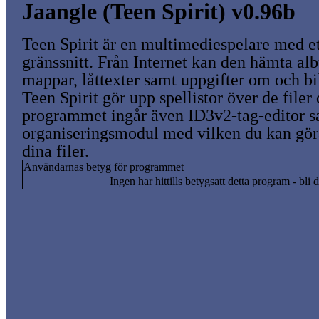
Jaangle (Teen Spirit) v0.96b
Teen Spirit är en multimediespelare med e
gränssnitt. Från Internet kan den hämta al
mappar, låttexter samt uppgifter om och bil
Teen Spirit gör upp spellistor över de filer 
programmet ingår även ID3v2-tag-editor s
organiseringsmodul med vilken du kan göra 
dina filer.
Användarnas betyg för programmet
Ingen har hittills betygsatt detta program - bli d