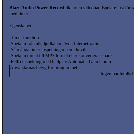
Blaze Audio Power Record
liknar en videobandspelare fast för ra
med timer.
Egenskaper:
-Timer funktion
-Spela in från alla ljudkällor, även Internet-radio
-Så många timer inspelningar som du vill
-Spela in direkt till MP3 format eller konvertera senare
-Felfri inspelning med hjälp av Automatic Gain Control
Användarnas betyg för programmet
Ingen har hittills 