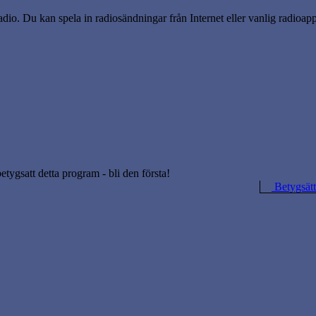
dio. Du kan spela in radiosändningar från Internet eller vanlig radioappa
betygsatt detta program - bli den första!
Betygsätt