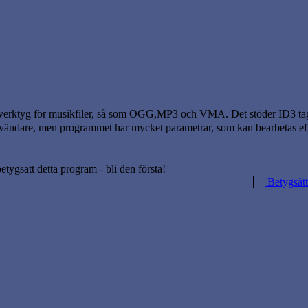
ngverktyg för musikfiler, så som OGG,MP3 och VMA. Det stöder ID3 tag
användare, men programmet har mycket parametrar, som kan bearbetas ef
betygsatt detta program - bli den första!
Betygsätt