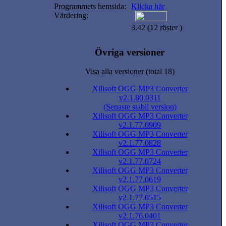
Programmets hemsida:
Klicka här
Värdering:
3.42 (12 röster )
Övriga versioner
Visa alla versioner (total 18)
Xilisoft OGG MP3 Converter
v2.1.80.0311
(Senaste stabil version)
Xilisoft OGG MP3 Converter
v2.1.77.0909
Xilisoft OGG MP3 Converter
v2.1.77.0828
Xilisoft OGG MP3 Converter
v2.1.77.0724
Xilisoft OGG MP3 Converter
v2.1.77.0619
Xilisoft OGG MP3 Converter
v2.1.77.0515
Xilisoft OGG MP3 Converter
v2.1.76.0401
Xilisoft OGG MP3 Converter