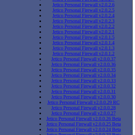
Jetico Personal Firewall v2.0.2.6
Jetico Personal Firewall v2.0.2.5
Jetico Personal Firewall v2.0.2.4
Jetico Personal Firewall v2.0.2.3
Jetico Personal Firewall v2.0.2.2
Jetico Personal Firewall v2.0.2.1
Jetico Personal Firewall v2.0.1.5
Jetico Personal Firewall v2.0.1.4
Jetico Personal Firewall v2.0.1.3
Jetico Personal Firewall v2.0.1.2
Jetico Personal Firewall v2.0.0.37
Jetico Personal Firewall v2.0.0.36
Jetico Personal Firewall v2.0.0.35
Jetico Personal Firewall v2.0.0.34
Jetico Personal Firewall v2.0.0.33
Jetico Personal Firewall v2.0.0.32
Jetico Personal Firewall v2.0.0.31
Jetico Personal Firewall v2.0.0.30
Jetico Personal Firewall v2.0.0.29 RC
Jetico Personal Firewall v2.0.0.28
Jetico Personal Firewall v2.0.0.27
Jetico Personal Firewall v2.0.0.26 Beta
Jetico Personal Firewall v2.0.0.25 Beta
Jetico Personal Firewall v2.0.0.24 Beta
Jetico Personal Firewall v2.0.0.23 Beta