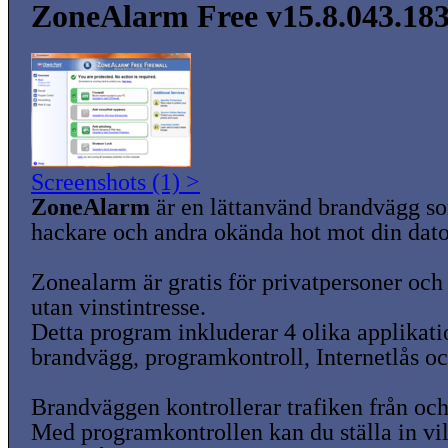
ZoneAlarm Free v15.8.043.18
Screenshots (1) >
ZoneAlarm
är en lättanvänd brandvägg s
hackare och andra okända hot mot din dato
Zonealarm är gratis för privatpersoner och 
utan vinstintresse.
Detta program inkluderar 4 olika applikati
brandvägg, programkontroll, Internetlås o
Brandväggen kontrollerar trafiken från och 
Med programkontrollen kan du ställa in v