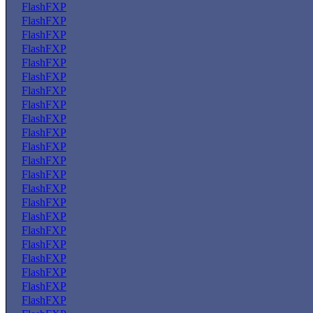
FlashFXP
FlashFXP
FlashFXP
FlashFXP
FlashFXP
FlashFXP
FlashFXP
FlashFXP
FlashFXP
FlashFXP
FlashFXP
FlashFXP
FlashFXP
FlashFXP
FlashFXP
FlashFXP
FlashFXP
FlashFXP
FlashFXP
FlashFXP
FlashFXP
FlashFXP