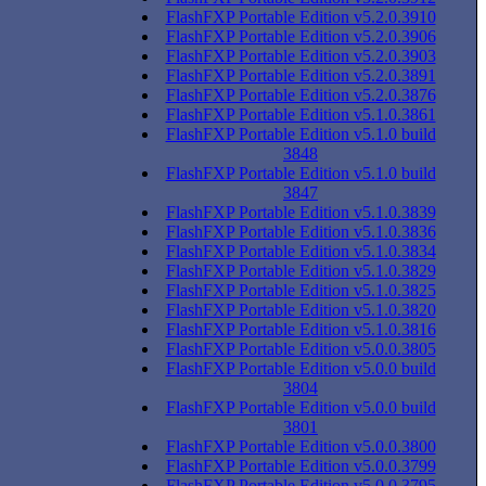
FlashFXP Portable Edition v5.2.0.3910
FlashFXP Portable Edition v5.2.0.3906
FlashFXP Portable Edition v5.2.0.3903
FlashFXP Portable Edition v5.2.0.3891
FlashFXP Portable Edition v5.2.0.3876
FlashFXP Portable Edition v5.1.0.3861
FlashFXP Portable Edition v5.1.0 build
3848
FlashFXP Portable Edition v5.1.0 build
3847
FlashFXP Portable Edition v5.1.0.3839
FlashFXP Portable Edition v5.1.0.3836
FlashFXP Portable Edition v5.1.0.3834
FlashFXP Portable Edition v5.1.0.3829
FlashFXP Portable Edition v5.1.0.3825
FlashFXP Portable Edition v5.1.0.3820
FlashFXP Portable Edition v5.1.0.3816
FlashFXP Portable Edition v5.0.0.3805
FlashFXP Portable Edition v5.0.0 build
3804
FlashFXP Portable Edition v5.0.0 build
3801
FlashFXP Portable Edition v5.0.0.3800
FlashFXP Portable Edition v5.0.0.3799
FlashFXP Portable Edition v5.0.0.3795