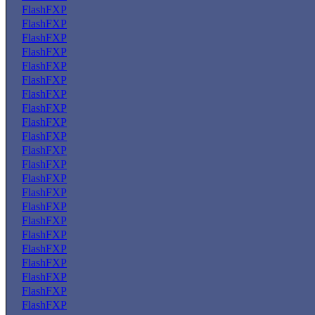
FlashFXP
FlashFXP
FlashFXP
FlashFXP
FlashFXP
FlashFXP
FlashFXP
FlashFXP
FlashFXP
FlashFXP
FlashFXP
FlashFXP
FlashFXP
FlashFXP
FlashFXP
FlashFXP
FlashFXP
FlashFXP
FlashFXP
FlashFXP
FlashFXP
FlashFXP