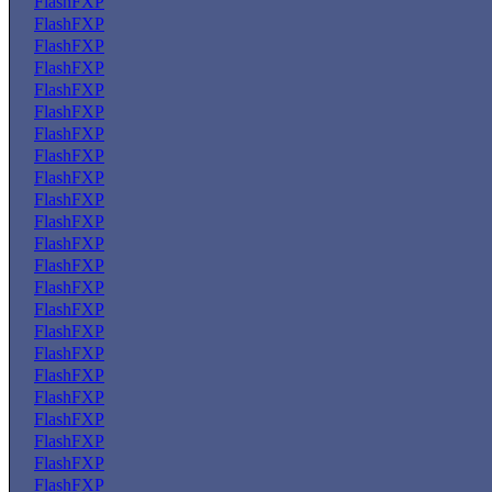
FlashFXP
FlashFXP
FlashFXP
FlashFXP
FlashFXP
FlashFXP
FlashFXP
FlashFXP
FlashFXP
FlashFXP
FlashFXP
FlashFXP
FlashFXP
FlashFXP
FlashFXP
FlashFXP
FlashFXP
FlashFXP
FlashFXP
FlashFXP
FlashFXP
FlashFXP
FlashFXP