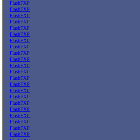
FlashFXP
FlashFXP
FlashFXP
FlashFXP
FlashFXP
FlashFXP
FlashFXP
FlashFXP
FlashFXP
FlashFXP
FlashFXP
FlashFXP
FlashFXP
FlashFXP
FlashFXP
FlashFXP
FlashFXP
FlashFXP
FlashFXP
FlashFXP
FlashFXP
FlashFXP