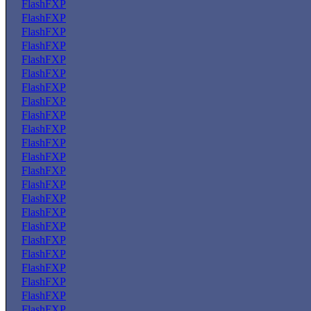
FlashFXP
FlashFXP
FlashFXP
FlashFXP
FlashFXP
FlashFXP
FlashFXP
FlashFXP
FlashFXP
FlashFXP
FlashFXP
FlashFXP
FlashFXP
FlashFXP
FlashFXP
FlashFXP
FlashFXP
FlashFXP
FlashFXP
FlashFXP
FlashFXP
FlashFXP
FlashFXP