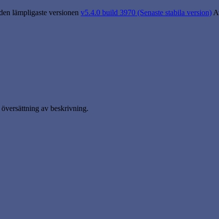
 den lämpligaste versionen
v5.4.0 build 3970 (Senaste stabila version)
A
översättning av beskrivning.