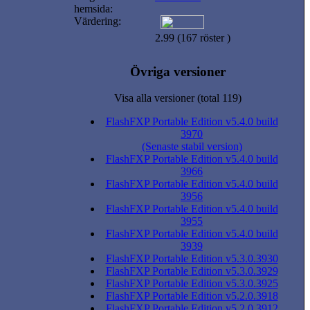
hemsida:
Värdering:
2.99 (167 röster )
Övriga versioner
Visa alla versioner (total 119)
FlashFXP Portable Edition v5.4.0 build
3970
(Senaste stabil version)
FlashFXP Portable Edition v5.4.0 build
3966
FlashFXP Portable Edition v5.4.0 build
3956
FlashFXP Portable Edition v5.4.0 build
3955
FlashFXP Portable Edition v5.4.0 build
3939
FlashFXP Portable Edition v5.3.0.3930
FlashFXP Portable Edition v5.3.0.3929
FlashFXP Portable Edition v5.3.0.3925
FlashFXP Portable Edition v5.2.0.3918
FlashFXP Portable Edition v5.2.0.3912