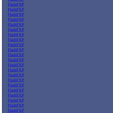
FlashFXP
FlashFXP
FlashFXP
FlashFXP
FlashFXP
FlashFXP
FlashFXP
FlashFXP
FlashFXP
FlashFXP
FlashFXP
FlashFXP
FlashFXP
FlashFXP
FlashFXP
FlashFXP
FlashFXP
FlashFXP
FlashFXP
FlashFXP
FlashFXP
FlashFXP