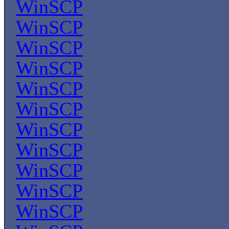
WinSCP
WinSCP
WinSCP
WinSCP
WinSCP
WinSCP
WinSCP
WinSCP
WinSCP
WinSCP
WinSCP