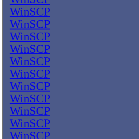
WinSCP
WinSCP
WinSCP
WinSCP
WinSCP
WinSCP
WinSCP
WinSCP
WinSCP
WinSCP
WinSCP