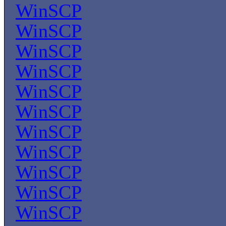
WinSCP
WinSCP
WinSCP
WinSCP
WinSCP
WinSCP
WinSCP
WinSCP
WinSCP
WinSCP
WinSCP