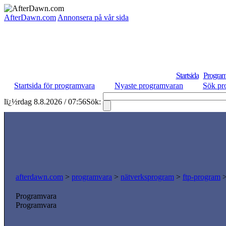
AfterDawn.com
Annonsera på vår sida
Startsida
Program
Startsida för programvara
Nyaste programvaran
Sök pr
lï¿½rdag 8.8.2026 / 07:56
Sök:
afterdawn.com
>
programvara
>
nätverksprogram
>
ftp-program
Programvara
Programvara