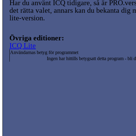
Har du använt ICQ tidigare, så är PRO.ver
det rätta valet, annars kan du bekanta di
lite-version.
Övriga editioner:
ICQ Lite
Användarnas betyg för programmet
Ingen har hittills betygsatt detta program - bli d