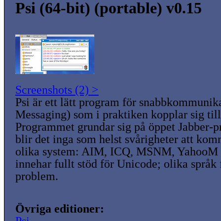
Psi (64-bit) (portable) v0.15
Screenshots (2) >
Psi är ett lätt program för snabbkommunika
Messaging) som i praktiken kopplar sig till
Programmet grundar sig på öppet Jabber-pr
blir det inga som helst svårigheter att k
olika system: AIM, ICQ, MSNM, YahooM 
innehar fullt stöd för Unicode; olika språk
problem.
Övriga editioner: