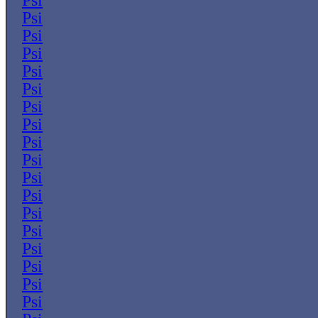
Psi
Psi
Psi
Psi
Psi
Psi
Psi
Psi
Psi
Psi
Psi
Psi
Psi
Psi
Psi
Psi
Psi
Psi