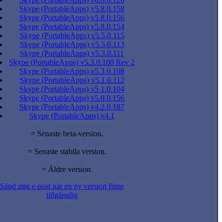
Skype (PortableApps) v5.8.0.158
Skype (PortableApps) v5.8.0.156
Skype (PortableApps) v5.8.0.154
Skype (PortableApps) v5.5.0.115
Skype (PortableApps) v5.5.0.113
Skype (PortableApps) v5.3.0.111
Skype (PortableApps) v5.3.0.108 Rev 2
Skype (PortableApps) v5.3.0.108
Skype (PortableApps) v5.1.0.112
Skype (PortableApps) v5.1.0.104
Skype (PortableApps) v5.0.0.156
Skype (PortableApps) v4.2.0.187
Skype (PortableApps) v4.1
= Senaste beta-version.
= Senaste stabila version.
= Äldre version.
Sänd mig e-post när en ny version finns
tillgänglig