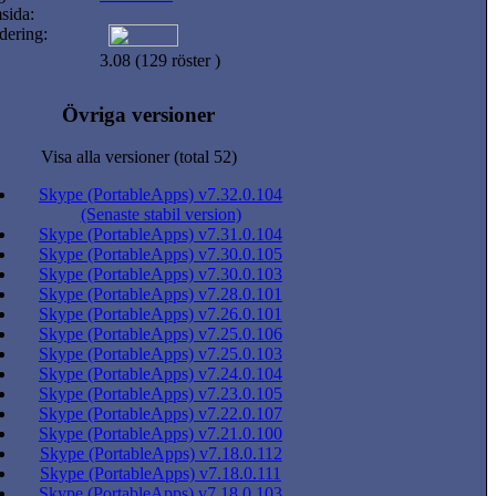
sida:
dering:
3.08 (129 röster )
Övriga versioner
Visa alla versioner (total 52)
Skype (PortableApps) v7.32.0.104
(Senaste stabil version)
Skype (PortableApps) v7.31.0.104
Skype (PortableApps) v7.30.0.105
Skype (PortableApps) v7.30.0.103
Skype (PortableApps) v7.28.0.101
Skype (PortableApps) v7.26.0.101
Skype (PortableApps) v7.25.0.106
Skype (PortableApps) v7.25.0.103
Skype (PortableApps) v7.24.0.104
Skype (PortableApps) v7.23.0.105
Skype (PortableApps) v7.22.0.107
Skype (PortableApps) v7.21.0.100
Skype (PortableApps) v7.18.0.112
Skype (PortableApps) v7.18.0.111
Skype (PortableApps) v7.18.0.103