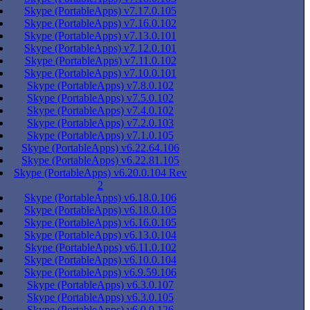
Skype (PortableApps) v7.17.0.105
Skype (PortableApps) v7.16.0.102
Skype (PortableApps) v7.13.0.101
Skype (PortableApps) v7.12.0.101
Skype (PortableApps) v7.11.0.102
Skype (PortableApps) v7.10.0.101
Skype (PortableApps) v7.8.0.102
Skype (PortableApps) v7.5.0.102
Skype (PortableApps) v7.4.0.102
Skype (PortableApps) v7.2.0.103
Skype (PortableApps) v7.1.0.105
Skype (PortableApps) v6.22.64.106
Skype (PortableApps) v6.22.81.105
Skype (PortableApps) v6.20.0.104 Rev
2
Skype (PortableApps) v6.18.0.106
Skype (PortableApps) v6.18.0.105
Skype (PortableApps) v6.16.0.105
Skype (PortableApps) v6.13.0.104
Skype (PortableApps) v6.11.0.102
Skype (PortableApps) v6.10.0.104
Skype (PortableApps) v6.9.59.106
Skype (PortableApps) v6.3.0.107
Skype (PortableApps) v6.3.0.105
Skype (PortableApps) v6.0.0.126