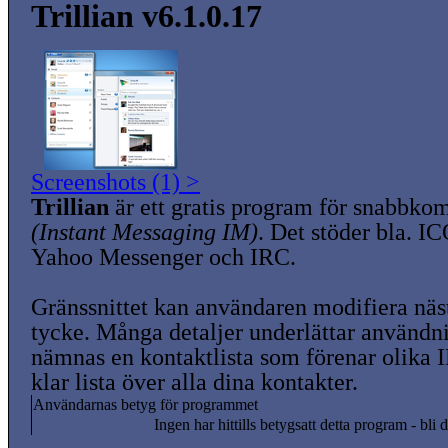
Trillian v6.1.0.17
Screenshots (1) >
Trillian
är ett gratis program för snabbk
(Instant Messaging IM)
. Det stöder bla. 
Yahoo Messenger och IRC.
Gränssnittet kan användaren modifiera näst
tycke. Många detaljer underlättar användn
nämnas en kontaktlista som förenar olika I
klar lista över alla dina kontakter.
Användarnas betyg för programmet
Ingen har hittills betygsatt detta program - bli d