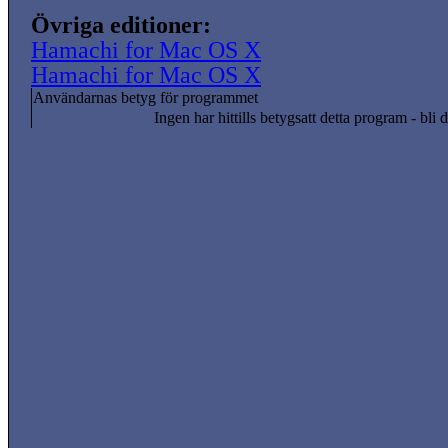
Övriga editioner:
Hamachi for Mac OS X
Hamachi for Mac OS X
Användarnas betyg för programmet
Ingen har hittills betygsatt detta program - bli d