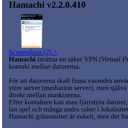
Hamachi v2.2.0.410
Screenshots (2) >
Hamachi
inrättar en säker VPN
(Virtual P
kontakt mellan datorerna.
För att datorerna skall finna varandra an
yttre server (mediation server), men själva
direkt mellan maskinerna.
Efter kontakten kan man fjärrstyra datorer, 
lan spel och många andra saker i lokalnätet
Hamachi gränssnittet är enkelt, men det fu