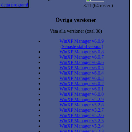
 detta program!
3.11 (64 röster )
Övriga versioner
Visa alla versioner (total 38)
WinXP Manager v6.0.9
(Senaste stabil version)
WinXP Manager v6.0.8
WinXP Manager v6.0.7
WinXP Manager v6.0.6
WinXP Manager v6.0.5
WinXP Manager v6.0.4
WinXP Manager v6.0.3
WinXP Manager v6.0.2
WinXP Manager v6.0.1
WinXP Manager v6.0.0
WinXP Manager v5.2.9
WinXP Manager v5.2.8
WinXP Manager v5.2.7
WinXP Manager v5.2.6
WinXP Manager v5.2.5
WinXP Manager v5.2.4
WinXP Manager v5.2.3