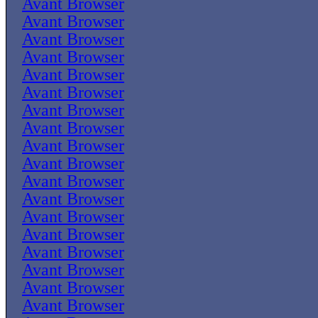
Avant Browser
Avant Browser
Avant Browser
Avant Browser
Avant Browser
Avant Browser
Avant Browser
Avant Browser
Avant Browser
Avant Browser
Avant Browser
Avant Browser
Avant Browser
Avant Browser
Avant Browser
Avant Browser
Avant Browser
Avant Browser