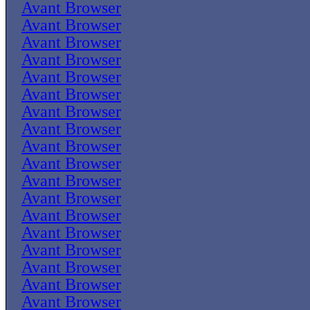
Avant Browser
Avant Browser
Avant Browser
Avant Browser
Avant Browser
Avant Browser
Avant Browser
Avant Browser
Avant Browser
Avant Browser
Avant Browser
Avant Browser
Avant Browser
Avant Browser
Avant Browser
Avant Browser
Avant Browser
Avant Browser