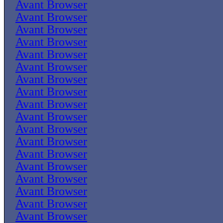
Avant Browser
Avant Browser
Avant Browser
Avant Browser
Avant Browser
Avant Browser
Avant Browser
Avant Browser
Avant Browser
Avant Browser
Avant Browser
Avant Browser
Avant Browser
Avant Browser
Avant Browser
Avant Browser
Avant Browser
Avant Browser