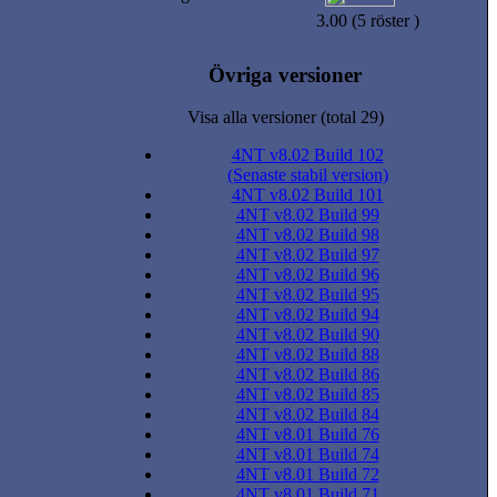
3.00 (5 röster )
Övriga versioner
Visa alla versioner (total 29)
4NT v8.02 Build 102
(Senaste stabil version)
4NT v8.02 Build 101
4NT v8.02 Build 99
4NT v8.02 Build 98
4NT v8.02 Build 97
4NT v8.02 Build 96
4NT v8.02 Build 95
4NT v8.02 Build 94
4NT v8.02 Build 90
4NT v8.02 Build 88
4NT v8.02 Build 86
4NT v8.02 Build 85
4NT v8.02 Build 84
4NT v8.01 Build 76
4NT v8.01 Build 74
4NT v8.01 Build 72
4NT v8.01 Build 71