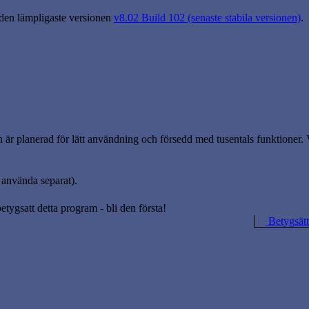
 den lämpligaste versionen
v8.02 Build 102 (senaste stabila versionen)
.
planerad för lätt användning och försedd med tusentals funktioner. V
använda separat).
betygsatt detta program - bli den första!
Betygsätt