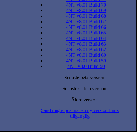
4NT v8.01 Build 70
4NT v8.01 Build 69
4NT v8.01 Build 68
4NT v8.01 Build 67
4NT v8.01 Build 66
4NT v8.01 Build 65
4NT v8.01 Build 64
4NT v8.01 Build 63
4NT v8.01 Build 62
4NT v8.01 Build 60
4NT v8.01 Build 59
4NT v8.0 Build 50
= Senaste beta-version.
= Senaste stabila version.
= Äldre version.
Sänd mig e-post när en ny version finns
tillgänglig