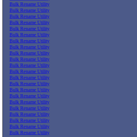
Bulk Rename Utility
Bulk Rename Utility
Bulk Rename Utility
Bulk Rename Utility
Bulk Rename Utility
Bulk Rename Utility
Bulk Rename Utility
Bulk Rename Utility
Bulk Rename Utility
Bulk Rename Utility
Bulk Rename Utility
Bulk Rename Utility
Bulk Rename Utility
Bulk Rename Utility
Bulk Rename Utility
Bulk Rename Utility
Bulk Rename Utility
Bulk Rename Utility
Bulk Rename Utility
Bulk Rename Utility
Bulk Rename Utility
Bulk Rename Utility