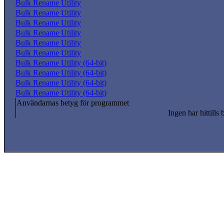
Bulk Rename Utility
Bulk Rename Utility
Bulk Rename Utility
Bulk Rename Utility
Bulk Rename Utility
Bulk Rename Utility
Bulk Rename Utility (64-bit)
Bulk Rename Utility (64-bit)
Bulk Rename Utility (64-bit)
Bulk Rename Utility (64-bit)
Användarnas betyg för programmet
Ingen har hittills 