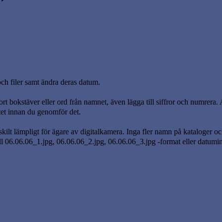
ch filer samt ändra deras datum.
bort bokstäver eller ord från namnet, även lägga till siffror och numrera. 
atet innan du genomför det.
ilt lämpligt för ägare av digitalkamera. Inga fler namn på kataloger och
 06.06.06_1.jpg, 06.06.06_2.jpg, 06.06.06_3.jpg -format eller datumi