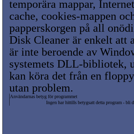
temporära mappar, Interne
cache, cookies-mappen oc
papperskorgen på all onödi
Disk Cleaner är enkelt att
är inte beroende av Windo
systemets DLL-bibliotek, 
kan köra det från en floppy
utan problem.
Användarnas betyg för programmet
Ingen har hittills betygsatt detta program - bli d