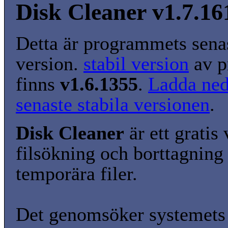
Disk Cleaner v1.7.1
Detta är programmets senas
version.
stabil version
av p
finns
v1.6.1355
.
Ladda ned
senaste stabila versionen
.
Disk Cleaner
är ett gratis
filsökning och borttagning
temporära filer.
Det genomsöker systemets 