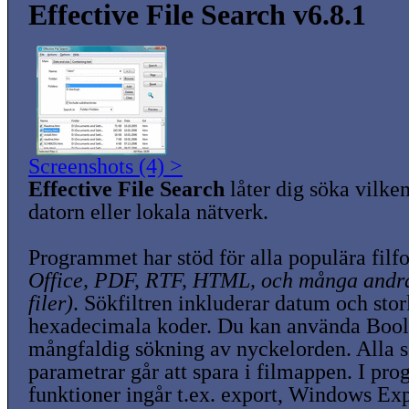
Effective File Search v6.8.1
Screenshots (4) >
Effective File Search
låter dig söka vilken
datorn eller lokala nätverk.
Programmet har stöd för alla populära fil
Office, PDF, RTF, HTML, och många andra
filer)
. Sökfiltren inkluderar datum och storl
hexadecimala koder. Du kan använda Boole
mångfaldig sökning av nyckelorden. Alla s
parametrar går att spara i filmappen. I pr
funktioner ingår t.ex. export, Windows Exp