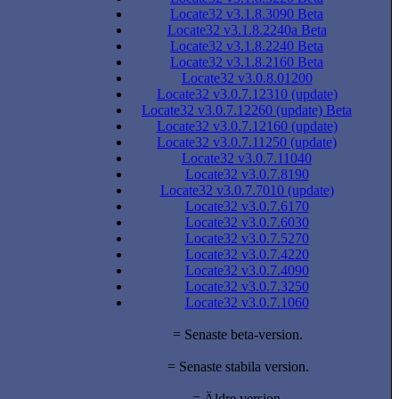
Locate32 v3.1.8.3090 Beta
Locate32 v3.1.8.2240a Beta
Locate32 v3.1.8.2240 Beta
Locate32 v3.1.8.2160 Beta
Locate32 v3.0.8.01200
Locate32 v3.0.7.12310 (update)
Locate32 v3.0.7.12260 (update) Beta
Locate32 v3.0.7.12160 (update)
Locate32 v3.0.7.11250 (update)
Locate32 v3.0.7.11040
Locate32 v3.0.7.8190
Locate32 v3.0.7.7010 (update)
Locate32 v3.0.7.6170
Locate32 v3.0.7.6030
Locate32 v3.0.7.5270
Locate32 v3.0.7.4220
Locate32 v3.0.7.4090
Locate32 v3.0.7.3250
Locate32 v3.0.7.1060
= Senaste beta-version.
= Senaste stabila version.
= Äldre version.