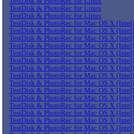
TestDisk & PhotoRec for Linux
TestDisk & PhotoRec for Linux
TestDisk & PhotoRec for Linux
TestDisk & PhotoRec for Mac OS X (Intel
TestDisk & PhotoRec for Mac OS X (Intel
TestDisk & PhotoRec for Mac OS X (Intel
TestDisk & PhotoRec for Mac OS X (Intel
TestDisk & PhotoRec for Mac OS X (Intel
TestDisk & PhotoRec for Mac OS X (Intel
TestDisk & PhotoRec for Mac OS X (Intel
TestDisk & PhotoRec for Mac OS X (Intel
TestDisk & PhotoRec for Mac OS X (Intel
TestDisk & PhotoRec for Mac OS X (Intel
TestDisk & PhotoRec for Mac OS X (Intel
TestDisk & PhotoRec for Mac OS X (Intel
TestDisk & PhotoRec for Mac OS X (Intel
TestDisk & PhotoRec for Mac OS X (Intel
TestDisk & PhotoRec for Mac OS X (Intel