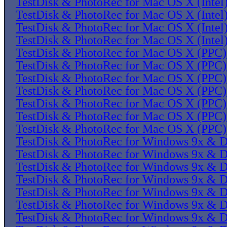
TestDisk & PhotoRec for Mac OS X (Intel
TestDisk & PhotoRec for Mac OS X (Intel
TestDisk & PhotoRec for Mac OS X (Intel
TestDisk & PhotoRec for Mac OS X (Intel
TestDisk & PhotoRec for Mac OS X (PPC)
TestDisk & PhotoRec for Mac OS X (PPC)
TestDisk & PhotoRec for Mac OS X (PPC)
TestDisk & PhotoRec for Mac OS X (PPC)
TestDisk & PhotoRec for Mac OS X (PPC)
TestDisk & PhotoRec for Mac OS X (PPC)
TestDisk & PhotoRec for Mac OS X (PPC)
TestDisk & PhotoRec for Windows 9x & 
TestDisk & PhotoRec for Windows 9x & 
TestDisk & PhotoRec for Windows 9x & 
TestDisk & PhotoRec for Windows 9x & 
TestDisk & PhotoRec for Windows 9x & 
TestDisk & PhotoRec for Windows 9x & 
TestDisk & PhotoRec for Windows 9x & 