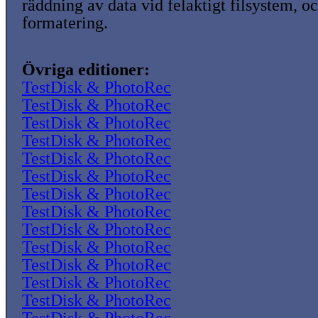
räddning av data vid felaktigt filsystem, o
formatering.
Övriga editioner:
TestDisk & PhotoRec
TestDisk & PhotoRec
TestDisk & PhotoRec
TestDisk & PhotoRec
TestDisk & PhotoRec
TestDisk & PhotoRec
TestDisk & PhotoRec
TestDisk & PhotoRec
TestDisk & PhotoRec
TestDisk & PhotoRec
TestDisk & PhotoRec
TestDisk & PhotoRec
TestDisk & PhotoRec