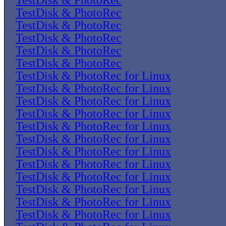
TestDisk & PhotoRec
TestDisk & PhotoRec
TestDisk & PhotoRec
TestDisk & PhotoRec
TestDisk & PhotoRec
TestDisk & PhotoRec
TestDisk & PhotoRec for Linux
TestDisk & PhotoRec for Linux
TestDisk & PhotoRec for Linux
TestDisk & PhotoRec for Linux
TestDisk & PhotoRec for Linux
TestDisk & PhotoRec for Linux
TestDisk & PhotoRec for Linux
TestDisk & PhotoRec for Linux
TestDisk & PhotoRec for Linux
TestDisk & PhotoRec for Linux
TestDisk & PhotoRec for Linux
TestDisk & PhotoRec for Linux