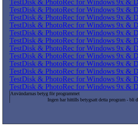
TestDisk & PhotoRec for Windows 9x & 
TestDisk & PhotoRec for Windows 9x & 
TestDisk & PhotoRec for Windows 9x & 
TestDisk & PhotoRec for Windows 9x & 
TestDisk & PhotoRec for Windows 9x & 
TestDisk & PhotoRec for Windows 9x & 
TestDisk & PhotoRec for Windows 9x & 
TestDisk & PhotoRec for Windows 9x & 
TestDisk & PhotoRec for Windows 9x & 
TestDisk & PhotoRec for Windows 9x & 
TestDisk & PhotoRec for Windows 9x & 
TestDisk & PhotoRec for Windows 9x & 
Användarnas betyg för programmet
Ingen har hittills betygsatt detta program - bli d