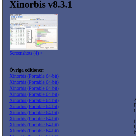
Xinorbis v8.3.1
Screenshots (4) >
Övriga editioner:
Xinorbis (Portable 64-bit)
Xinorbis (Portable 64-bit)
Xinorbis (Portable 64-bit)
Xinorbis (Portable 64-bit)
X
Xinorbis (Portable 64-bit)
P
Xinorbis (Portable 64-bit)
O
Xinorbis (Portable 64-bit)
Xinorbis (Portable 64-bit)
I
Xinorbis (Portable 64-bit)
U
Xinorbis (Portable 64-bit)
N