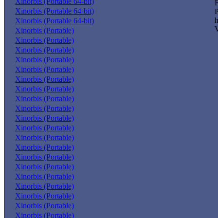
Xinorbis (Portable 64-bit)
F
Xinorbis (Portable 64-bit)
h
Xinorbis (Portable 64-bit)
V
Xinorbis (Portable)
Xinorbis (Portable)
Xinorbis (Portable)
Xinorbis (Portable)
Xinorbis (Portable)
Xinorbis (Portable)
Xinorbis (Portable)
Xinorbis (Portable)
Xinorbis (Portable)
Xinorbis (Portable)
Xinorbis (Portable)
Xinorbis (Portable)
Xinorbis (Portable)
Xinorbis (Portable)
Xinorbis (Portable)
Xinorbis (Portable)
Xinorbis (Portable)
Xinorbis (Portable)
Xinorbis (Portable)
Xinorbis (Portable)