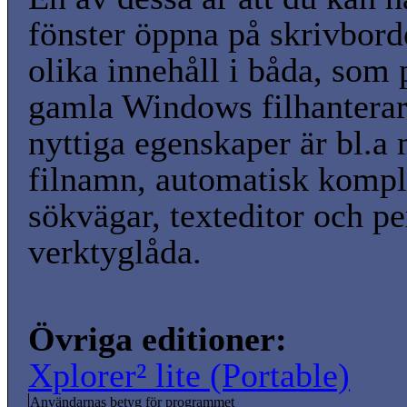
fönster öppna på skrivbord
olika innehåll i båda, som 
gamla Windows filhanterar
nyttiga egenskaper är bl.a
filnamn, automatisk kompl
sökvägar, texteditor och pe
verktyglåda.
Övriga editioner:
Xplorer² lite (Portable)
Användarnas betyg för programmet